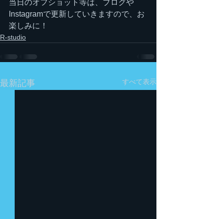
当日のオフショット等は、ブログや
Instagramで更新していきますので、お
楽しみに！
R-studio
すべて表示
最新記事