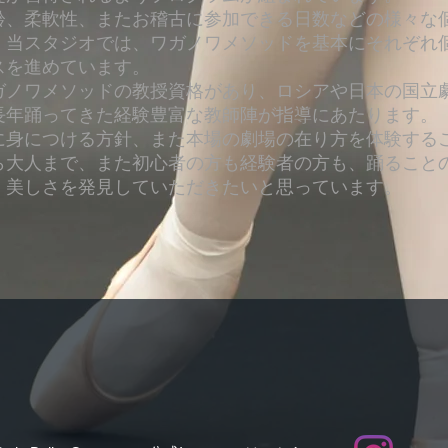
齢、柔軟性、またお稽古に参加できる日数などの様々な
、当スタジオでは、ワガノワメソッドを基本にそれぞれ
スを進めています。
ガノワメソッドの教授資格があり、ロシアや日本の国立
長年踊ってきた経験豊富な教師陣が指導にあたります。
実に身につける方針、また本場の劇場の在り方を体験する
ら大人まで、また初心者の方も経験者の方も、踊ること
、美しさを発見していただきたいと思っています。