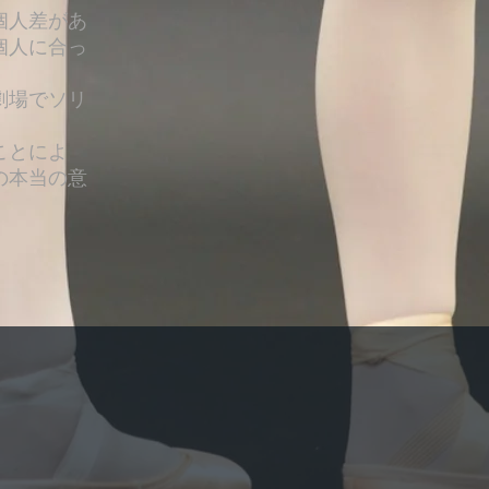
個人差があ
個人に合っ
劇場でソリ
ことによ
の本当の意