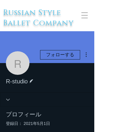
Russian Style
Ballet Company
その他
フォローする
R-studio
脚本
R-studio
プロフィール
登録日： 2021年5月1日