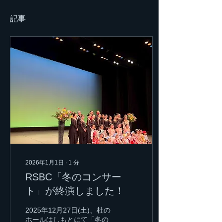
記事
2026年1月1日
∙
1
分
RSBC「冬のコンサー
ト」が終演しました！
2025年12月27日(土)、杜の
ホールはしもとにて「冬の