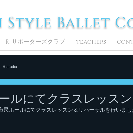
n Style Ballet 
R-サポーターズクラブ
teachers
con
R-studio
ールにてクラスレッスン
、南市民ホールにてクラスレッスン＆リハーサルを行いまし