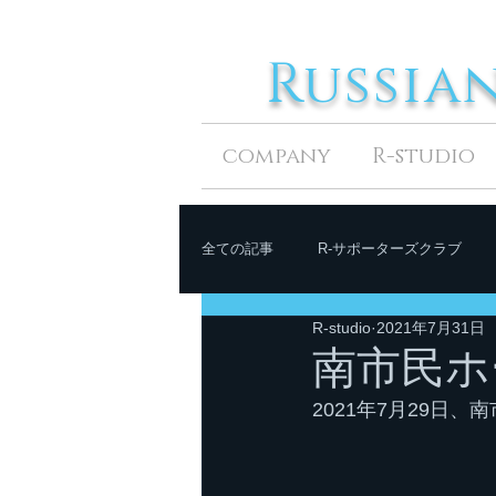
Russia
company
R-studio
全ての記事
R-サポーターズクラブ
R-studio
2021年7月31日
南市民ホ
2021年7月29日