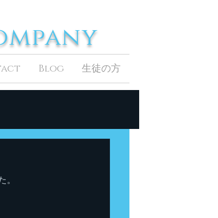
Company
tact
Blog
生徒の方
た。